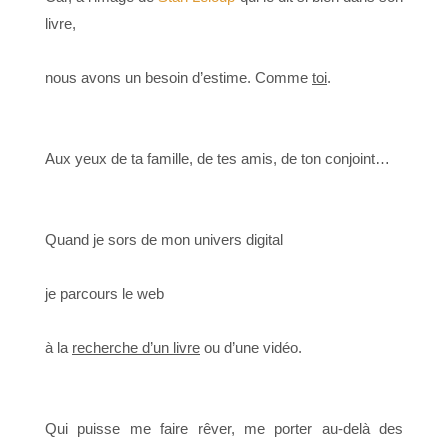
livre,
nous avons un
besoin d’estime
. Comme
toi
.
Aux yeux de ta famille, de tes amis, de ton conjoint…
Quand je sors de mon univers digital
je parcours le web
à la
recherche d’un livre
ou d’une vidéo.
Qui puisse me faire rêver, me porter
au-delà des