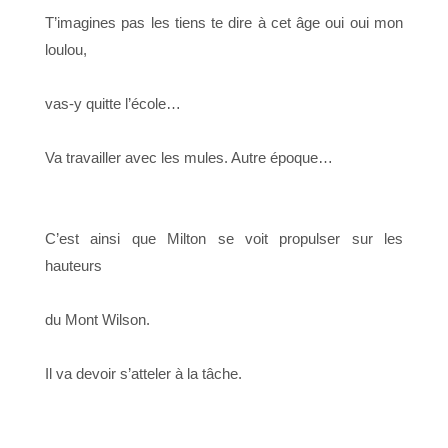
T’imagines pas les tiens te dire à cet âge oui oui mon
loulou,
vas-y quitte l’école…
Va travailler avec les mules. Autre époque…
C’est ainsi que Milton se voit propulser sur les
hauteurs
du Mont Wilson.
Il va devoir s’atteler à la tâche.