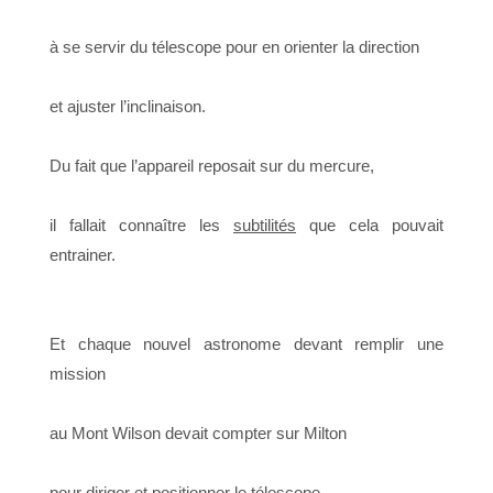
à se servir du télescope pour en orienter la direction
et ajuster l’inclinaison.
Du fait que l’appareil reposait sur du mercure,
il fallait connaître les
subtilités
que cela pouvait
entrainer.
Et chaque nouvel astronome devant remplir une
mission
au Mont Wilson devait compter sur Milton
pour diriger et positionner le télescope.