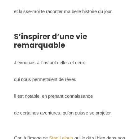
et laisse-moi te raconter ma belle histoire du jour.
S’inspirer d’une vie
remarquable
J’évoquais à l’instant celles et ceux
qui nous permettaient de rêver.
Il est notable, en prenant connaissance
de certaines aventures, qu’on puisse se projeter.
Car, à l’image de
Stan Leloup
qui le dit si bien dans son