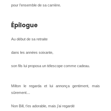
pour l’ensemble de sa carrière.
Épilogue
Au début de sa retraite
dans les années soixante,
son fils lui proposa un télescope comme cadeau.
Milton le regarda et lui annonça gentiment, mais
sûrement…
Non Bill, t’es adorable, mais j’ai regardé