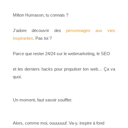
Milton Humason, tu connais ?
J’adore découvrir des
personnages aux vies
inspirantes
. Pas toi ?
Parce que rester 24/24 sur le webmarketing, le SEO
et les derniers hacks pour propulser ton web… Ça va
quoi.
Un moment, faut savoir souffler.
Alors, comme moi, ouuuuuuf. Va-y, inspire à fond